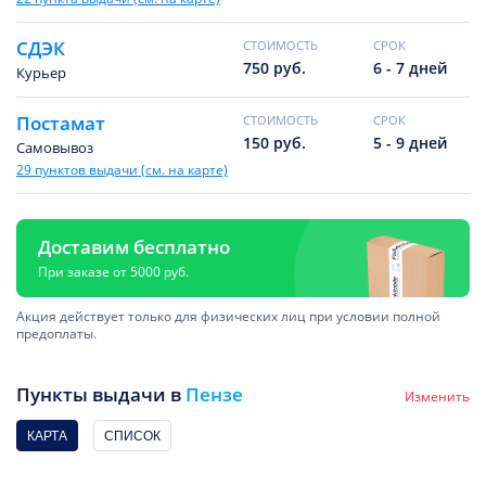
СДЭК
CТОИМОСТЬ
CРОК
750 руб.
6 - 7 дней
Курьер
Постамат
CТОИМОСТЬ
CРОК
150 руб.
5 - 9 дней
Самовывоз
29 пунктов выдачи (см. на карте)
Доставим бесплатно
При заказе от 5000 руб.
Акция действует только для физических лиц при условии полной
предоплаты.
Пункты выдачи в
Пензе
Изменить
КАРТА
СПИСОК